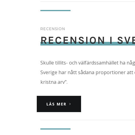
RECENSION
RECENSION I S
Skulle tillits- och välfärdssamhället ha 
Sverige har nått sådana proportioner att 
kristna arv”.
LÄS MER