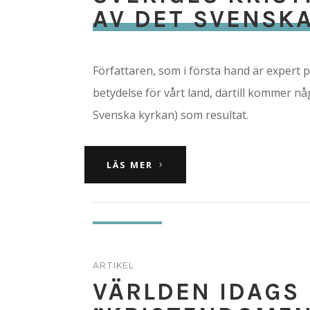
AV DET SVENSKA
Författaren, som i första hand är expert p
betydelse för vårt land, därtill kommer n
Svenska kyrkan) som resultat.
LÄS MER
ARTIKEL
VÄRLDEN IDAGS 