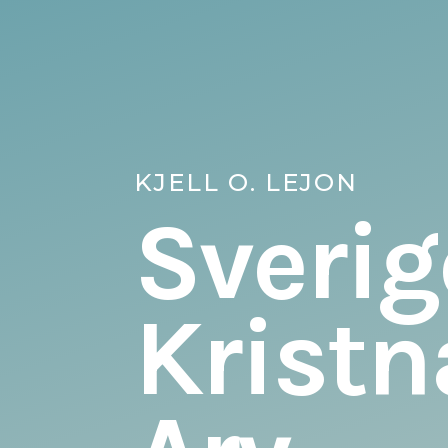
KJELL O. LEJON
Sverig
Kristn