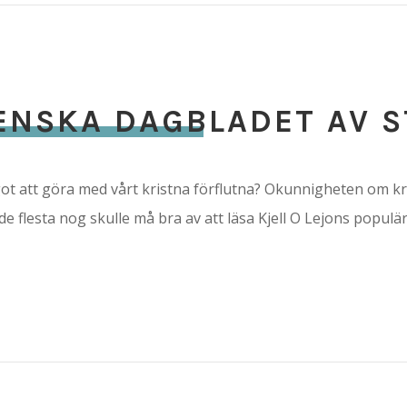
VENSKA DAGBLADET AV 
något att göra med vårt kristna förflutna? Okunnigheten om
de flesta nog skulle må bra av att läsa Kjell O Lejons popul