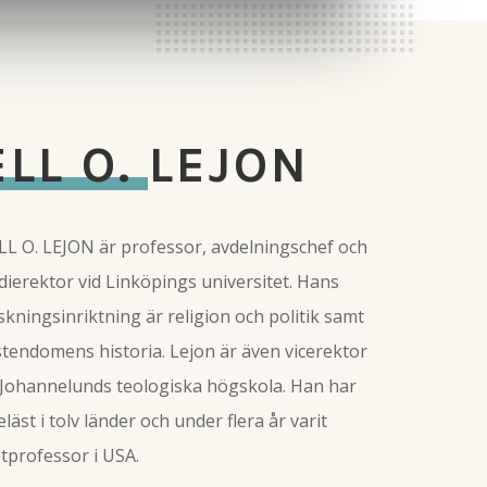
ELL O. LEJON
LL O. LEJON är professor, avdelningschef och
dierektor vid Linköpings universitet. Hans
skningsinriktning är religion och politik samt
stendomens historia. Lejon är även vicerektor
 Johannelunds teologiska högskola. Han har
eläst i tolv länder och under flera år varit
tprofessor i USA.