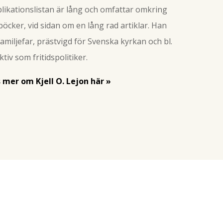
likationslistan är lång och omfattar omkring
böcker, vid sidan om en lång rad artiklar. Han
familjefar, prästvigd för Svenska kyrkan och bl.
aktiv som fritidspolitiker.
 mer om Kjell O. Lejon här »