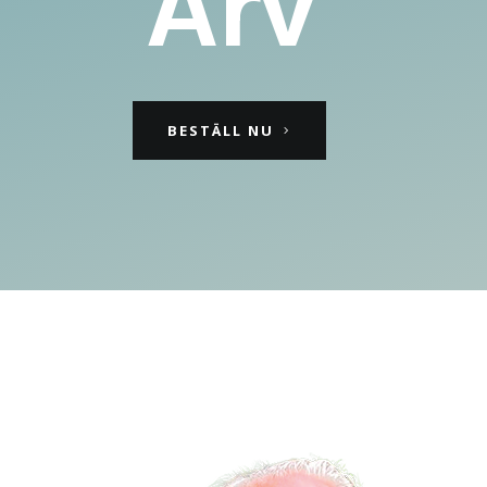
Arv
BESTÄLL NU