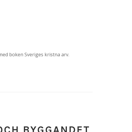
 med boken Sveriges kristna arv.
 OCH BYGGANDET