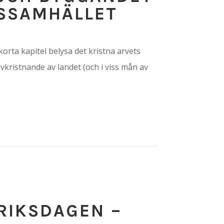
DSSAMHÄLLET
orta kapitel belysa det kristna arvets
vkristnande av landet (och i viss mån av
 RIKSDAGEN –