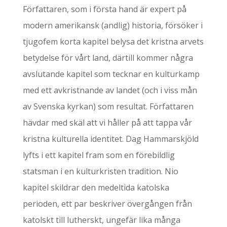
Författaren, som i första hand är expert på
modern amerikansk (andlig) historia, försöker i
tjugofem korta kapitel belysa det kristna arvets
betydelse för vårt land, därtill kommer några
avslutande kapitel som tecknar en kulturkamp
med ett avkristnande av landet (och i viss mån
av Svenska kyrkan) som resultat. Författaren
hävdar med skäl att vi håller på att tappa vår
kristna kulturella identitet. Dag Hammarskjöld
lyfts i ett kapitel fram som en förebildlig
statsman i en kulturkristen tradition. Nio
kapitel skildrar den medeltida katolska
perioden, ett par beskriver övergången från
katolskt till lutherskt, ungefär lika många