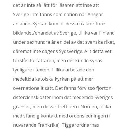
det är inte så lätt för läsaren att inse att
Sverige inte fanns som nation när Ansgar
anlände. Kyrkan kom till dessa trakter före
bildandet/enandet av Sverige, tillika var Finland
under sexhundra år en del av det svenska riket,
däremot inte dagens Sydsverige. Allt detta vet
förstås författaren, men det kunde synas
tydligare i texten. Tillika arbetade den
medeltida katolska kyrkan på ett mer
övernationellt sätt. Det fanns förvisso fjorton
cistercienskloster inom det medeltida Sveriges
gränser, men de var trettioen i Norden, tillika
med ständig kontakt med ordensledningen (i
nuvarande Frankrike). Tiggarordnarnas