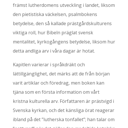
främst lutherdomens utveckling i landet, liksom
den pietistiska väckelsen, psalmbokens
betydelse, den så kallade prästgårdskulturens
viktiga roll, hur Bibeln präglat svensk
mentalitet, kyrkogångens betydelse, liksom hur
detta andliga arv i våra dagar är hotat.
Kapitlen varierar i språkdräkt och
lättillgänglighet, det märks att de från början
varit artiklar och föredrag, men boken kan
tjäna som en första information om vårt
kristna kulturella arv. Författaren är prästvigd i
Svenska kyrkan, och det känsliga örat reagerar
ibland på det ”lutherska tonfallet”; han talar om