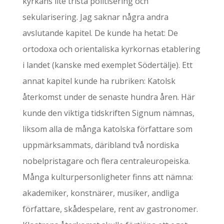
kyrkans lite trista politisering och
sekularisering. Jag saknar några andra
avslutande kapitel. De kunde ha hetat: De
ortodoxa och orientaliska kyrkornas etablering
i landet (kanske med exemplet Södertälje). Ett
annat kapitel kunde ha rubriken: Katolsk
återkomst under de senaste hundra åren. Här
kunde den viktiga tidskriften Signum nämnas,
liksom alla de många katolska författare som
uppmärksammats, däribland två nordiska
nobelpristagare och flera centraleuropeiska.
Många kulturpersonligheter finns att nämna:
akademiker, konstnärer, musiker, andliga
författare, skådespelare, rent av gastronomer.