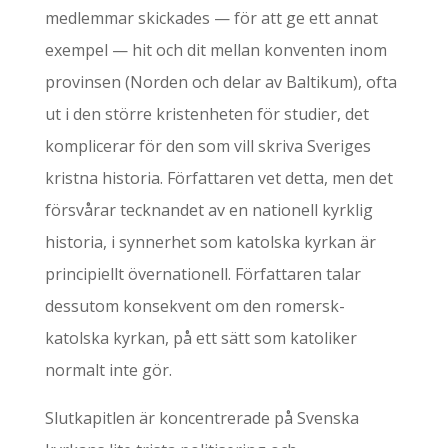
medlemmar skickades — för att ge ett annat
exempel — hit och dit mellan konventen inom
provinsen (Norden och delar av Baltikum), ofta
ut i den större kristenheten för studier, det
komplicerar för den som vill skriva Sveriges
kristna historia. Författaren vet detta, men det
försvårar tecknandet av en nationell kyrklig
historia, i synnerhet som katolska kyrkan är
principiellt övernationell. Författaren talar
dessutom konsekvent om den romersk-
katolska kyrkan, på ett sätt som katoliker
normalt inte gör.
Slutkapitlen är koncentrerade på Svenska